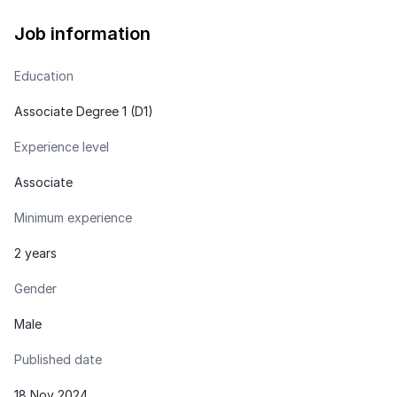
Job information
Education
Associate Degree 1 (D1)
Experience level
Associate
Minimum experience
2 years
Gender
Male
Published date
18 Nov 2024