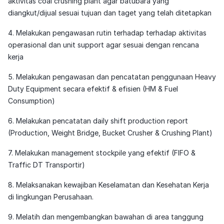
aktivitas coal crushing plant agar batubara yang
diangkut/dijual sesuai tujuan dan taget yang telah ditetapkan
4. Melakukan pengawasan rutin terhadap terhadap aktivitas
operasional dan unit support agar sesuai dengan rencana
kerja
5. Melakukan pengawasan dan pencatatan penggunaan Heavy
Duty Equipment secara efektif & efisien (HM & Fuel
Consumption)
6. Melakukan pencatatan daily shift production report
(Production, Weight Bridge, Bucket Crusher & Crushing Plant)
7. Melakukan management stockpile yang efektif (FIFO &
Traffic DT Transportir)
8. Melaksanakan kewajiban Keselamatan dan Kesehatan Kerja
di lingkungan Perusahaan.
9. Melatih dan mengembangkan bawahan di area tanggung